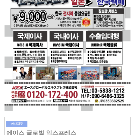
아다치구
에이스 글로벌 익스프레스