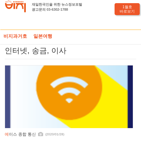
재일한국인을 위한 뉴스정보포털
1월호
광고문의 03-6302-1788
바로보기
HOME
도쿄전화부
인터넷, 송금, 이사
비지과거호
일본여행
인터넷, 송금, 이사
에이스 종합 통신
(2020/01/28)