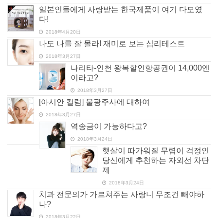
일본인들에게 사랑받는 한국제품이 여기 다모였
다!
2018年4月20日
나도 나를 잘 몰라! 재미로 보는 심리테스트
2018年3月27日
나리타-인천 왕복할인항공권이 14,000엔
이라고?
2018年3月27日
[아시안 컬럼] 물광주사에 대하여
2018年3月27日
역송금이 가능하다고?
2018年3月24日
햇살이 따가워질 무렵이 걱정인
당신에게 추천하는 자외선 차단
제
2018年3月24日
치과 전문의가 가르쳐주는 사랑니 무조건 빼야하
나?
2018年3月22日