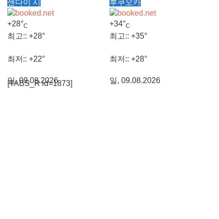
센다이 시
후쿠오카
최저::
+
25°
최저::
+
27°
+
28°
+
34°
C
C
일, 09.08.2026
일, 09.08.2026
최고::
+
28°
최고::
+
35°
최저::
+
22°
최저::
+
28°
일, 09.08.2026
일, 09.08.2026
[TABS_R id=1873]