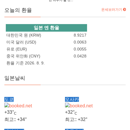
한 하루가 될 것...
오늘의 환율
운세보러가기
일본 엔 환율
대한민국 원 (KRW)
8.9217
미국 달러 (USD)
0.0063
유로 (EUR)
0.0055
중국 위안화 (CNY)
0.0428
환율 기준 2026. 8. 9.
일본날씨
도쿄
오사카
+
33°
+
32°
C
C
최고::
+
34°
최고::
+
32°