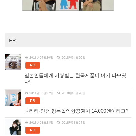
PR
2018년04월20일
2018년04월20일
PR
일본인들에게 사랑받는 한국제품이 여기 다모였
다!
2018년03월27일
2018년03월28일
PR
나리타-인천 왕복할인항공권이 14,000엔이라고?
2018년03월24일
2018년03월24일
PR