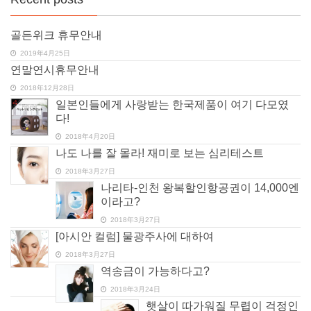
골든위크 휴무안내
2019年4月25日
연말연시휴무안내
2018年12月28日
일본인들에게 사랑받는 한국제품이 여기 다모였
다!
2018年4月20日
나도 나를 잘 몰라! 재미로 보는 심리테스트
2018年3月27日
나리타-인천 왕복할인항공권이 14,000엔
이라고?
2018年3月27日
[아시안 컬럼] 물광주사에 대하여
2018年3月27日
역송금이 가능하다고?
2018年3月24日
햇살이 따가워질 무렵이 걱정인