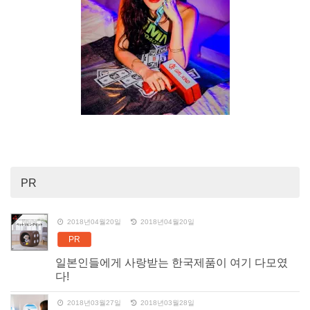
PR
2018년04월20일
2018년04월20일
PR
일본인들에게 사랑받는 한국제품이 여기 다모였
다!
2018년03월27일
2018년03월28일