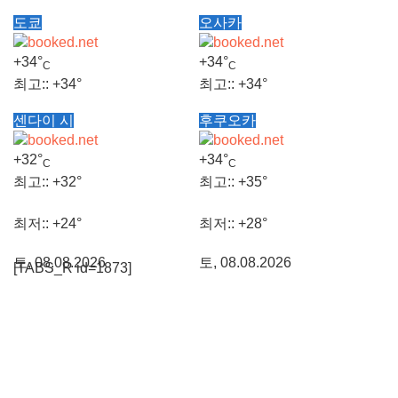
도쿄
오사카
+
34°
+
34°
C
C
최고::
+
34°
최고::
+
34°
센다이 시
후쿠오카
최저::
+
26°
최저::
+
27°
+
32°
+
34°
C
C
토, 08.08.2026
토, 08.08.2026
최고::
+
32°
최고::
+
35°
최저::
+
24°
최저::
+
28°
토, 08.08.2026
토, 08.08.2026
[TABS_R id=1873]