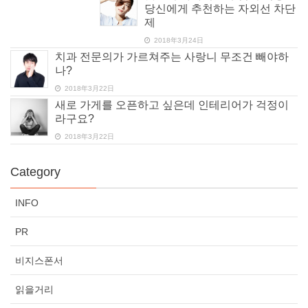
당신에게 추천하는 자외선 차단
제
2018年3月24日
치과 전문의가 가르쳐주는 사랑니 무조건 빼야하
나?
2018年3月22日
새로 가게를 오픈하고 싶은데 인테리어가 걱정이
라구요?
2018年3月22日
Category
INFO
PR
비지스폰서
읽을거리