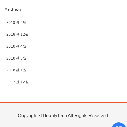
Archive
2019년 4월
2018년 12월
2018년 4월
2018년 3월
2018년 1월
2017년 12월
Copyright © BeautyTech All Rights Reserved.