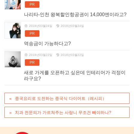
PR
나리타-인천 왕복할인항공권이 14,000엔이라고?
2018년03월24일
2018년03월24일
PR
역송금이 가능하다고?
2018년03월22일
2018년03월22일
PR
새로 가게를 오픈하고 싶은데 인테리어가 걱정이
라구요?
중국요리로 도전하는 중국식 다이어트（레시피）
치과 전문의가 가르쳐주는 사랑니 무조건 빼야하나?