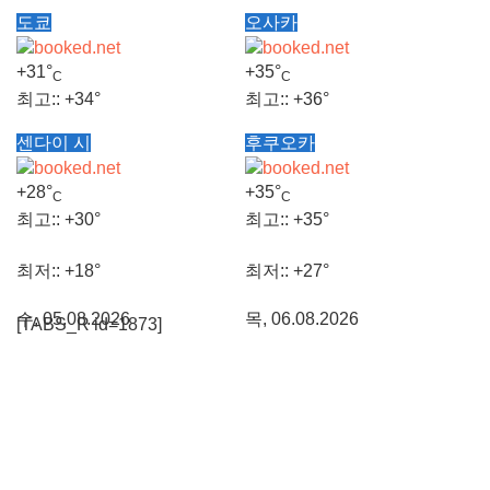
도쿄
오사카
+
31°
+
35°
C
C
최고::
+
34°
최고::
+
36°
센다이 시
후쿠오카
최저::
+
25°
최저::
+
28°
+
28°
+
35°
C
C
목, 06.08.2026
목, 06.08.2026
최고::
+
30°
최고::
+
35°
최저::
+
18°
최저::
+
27°
수, 05.08.2026
목, 06.08.2026
[TABS_R id=1873]