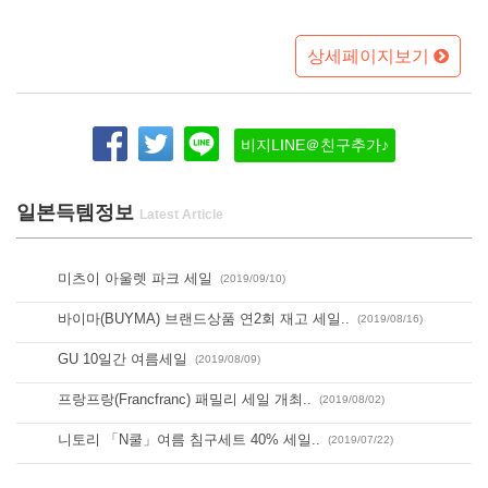
상세페이지보기
비지LINE＠친구추가♪
일본득템정보
미츠이 아울렛 파크 세일
(2019/09/10)
바이마(BUYMA) 브랜드상품 연2회 재고 세일..
(2019/08/16)
GU 10일간 여름세일
(2019/08/09)
프랑프랑(Francfranc) 패밀리 세일 개최..
(2019/08/02)
니토리 「N쿨」여름 침구세트 40% 세일..
(2019/07/22)