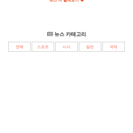
뉴스 더 펼쳐보기
뉴스 카테고리
연예
스포츠
시사
일반
국제