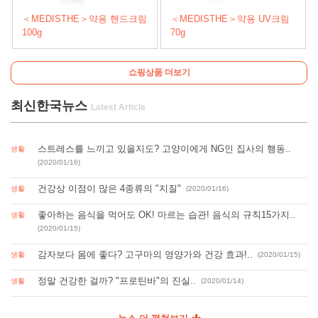
＜MEDISTHE＞약용 핸드크림
＜MEDISTHE＞약용 UV크림
100g
70g
쇼핑상품 더보기
최신한국뉴스
스트레스를 느끼고 있을지도? 고양이에게 NG인 집사의 행동..
생활
(2020/01/16)
건강상 이점이 많은 4종류의 "지질"
생활
(2020/01/16)
좋아하는 음식을 먹어도 OK! 마르는 습관! 음식의 규칙15가지..
생활
(2020/01/15)
감자보다 몸에 좋다? 고구마의 영양가와 건강 효과!..
생활
(2020/01/15)
정말 건강한 걸까? "프로틴바"의 진실..
생활
(2020/01/14)