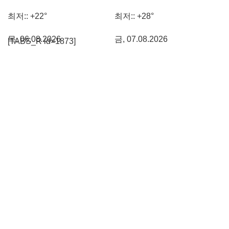
최저::
+
22°
최저::
+
28°
목, 06.08.2026
금, 07.08.2026
[TABS_R id=1873]