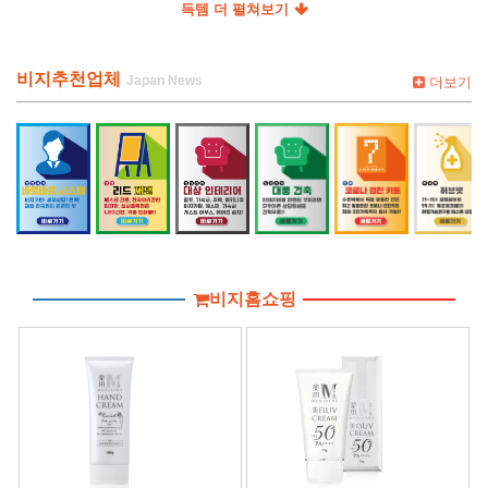
득템 더 펼쳐보기
비지추천업체
더보기
비지홈쇼핑