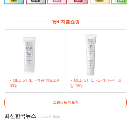
비지홈쇼핑
＜MEDISTHE＞약용 핸드크림
＜MEDISTHE＞E-PI리무버 크
100g
림 180g
쇼핑상품 더보기
최신한국뉴스