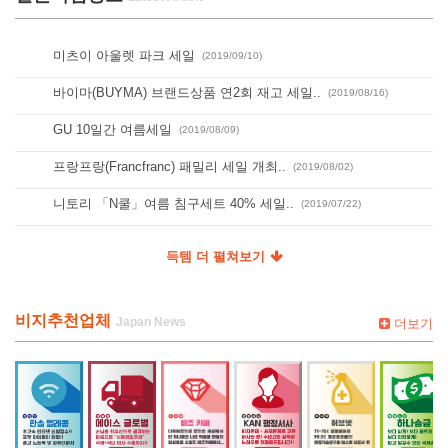
미츠이 아울렛 파크 세일
(2019/09/10)
바이마(BUYMA) 브랜드상품 연2회 재고 세일..
(2019/08/16)
GU 10일간 여름세일
(2019/08/09)
프랑프랑(Francfranc) 패밀리 세일 개최..
(2019/08/02)
니토리 「N쿨」여름 침구세트 40% 세일..
(2019/07/22)
득템 더 펼쳐보기
비지추천업체
더보기