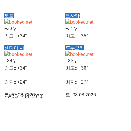
도쿄
오사카
+
33°
+
35°
C
C
최고::
+
34°
최고::
+
35°
센다이 시
후쿠오카
최저::
+
26°
최저::
+
28°
+
34°
+
33°
C
C
토, 08.08.2026
토, 08.08.2026
최고::
+
34°
최고::
+
36°
최저::
+
24°
최저::
+
27°
금, 07.08.2026
토, 08.08.2026
[TABS_R id=1873]