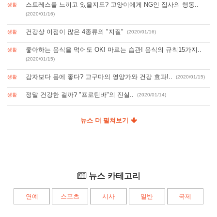
스트레스를 느끼고 있을지도? 고양이에게 NG인 집사의 행동..
생활
(2020/01/16)
건강상 이점이 많은 4종류의 "지질"
생활
(2020/01/16)
좋아하는 음식을 먹어도 OK! 마르는 습관! 음식의 규칙15가지..
생활
(2020/01/15)
감자보다 몸에 좋다? 고구마의 영양가와 건강 효과!..
생활
(2020/01/15)
정말 건강한 걸까? "프로틴바"의 진실..
생활
(2020/01/14)
뉴스 더 펼쳐보기
뉴스 카테고리
연예
스포츠
시사
일반
국제