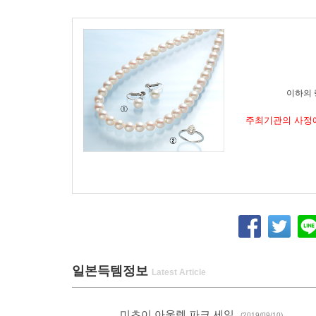
이하의 
주최기관의 사정에
일본득템정보
미츠이 아울렛 파크 세일
(2019/09/10)