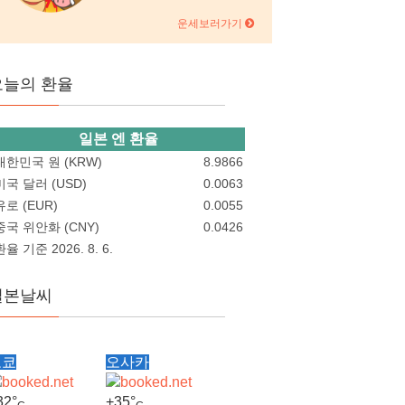
운세보러가기
오늘의 환율
일본 엔 환율
대한민국 원 (KRW)
8.9866
미국 달러 (USD)
0.0063
유로 (EUR)
0.0055
중국 위안화 (CNY)
0.0426
환율 기준 2026. 8. 6.
일본날씨
도쿄
오사카
32°
+
35°