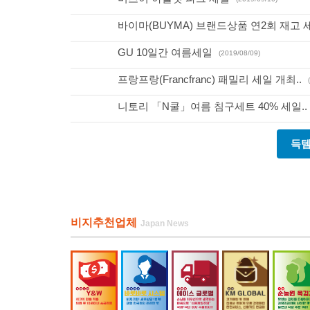
바이마(BUYMA) 브랜드상품 연2회 재고 세
GU 10일간 여름세일
(2019/08/09)
프랑프랑(Francfranc) 패밀리 세일 개최..
니토리 「N쿨」여름 침구세트 40% 세일..
득템
비지추천업체