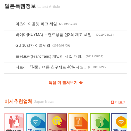
일본득템정보
미츠이 아울렛 파크 세일
(2019/09/10)
바이마(BUYMA) 브랜드상품 연2회 재고 세일..
(2019/08/16)
GU 10일간 여름세일
(2019/08/09)
프랑프랑(Francfranc) 패밀리 세일 개최..
(2019/08/02)
니토리 「N쿨」여름 침구세트 40% 세일..
(2019/07/22)
득템 더 펼쳐보기
비지추천업체
더보기