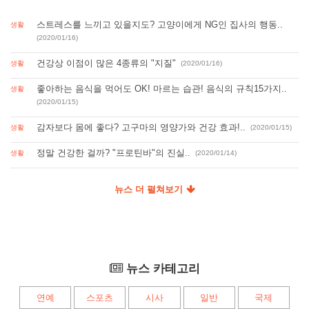
스트레스를 느끼고 있을지도? 고양이에게 NG인 집사의 행동..
생활
(2020/01/16)
건강상 이점이 많은 4종류의 "지질"
생활
(2020/01/16)
좋아하는 음식을 먹어도 OK! 마르는 습관! 음식의 규칙15가지..
생활
(2020/01/15)
감자보다 몸에 좋다? 고구마의 영양가와 건강 효과!..
생활
(2020/01/15)
정말 건강한 걸까? "프로틴바"의 진실..
생활
(2020/01/14)
뉴스 더 펼쳐보기
뉴스 카테고리
연예
스포츠
시사
일반
국제