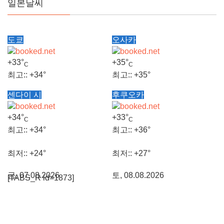
일본날씨
도쿄
오사카
+
33°
+
35°
C
C
최고::
+
34°
최고::
+
35°
센다이 시
후쿠오카
최저::
+
26°
최저::
+
28°
+
34°
+
33°
C
C
토, 08.08.2026
토, 08.08.2026
최고::
+
34°
최고::
+
36°
최저::
+
24°
최저::
+
27°
금, 07.08.2026
토, 08.08.2026
[TABS_R id=1873]