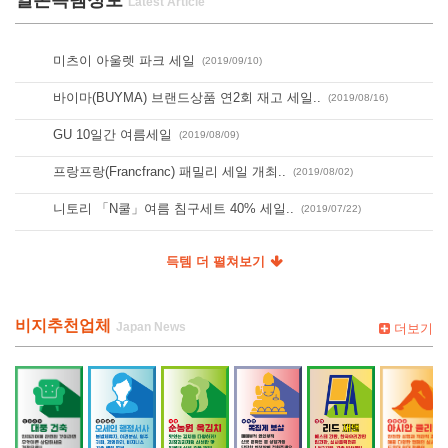
일본득템정보
미츠이 아울렛 파크 세일
(2019/09/10)
바이마(BUYMA) 브랜드상품 연2회 재고 세일..
(2019/08/16)
GU 10일간 여름세일
(2019/08/09)
프랑프랑(Francfranc) 패밀리 세일 개최..
(2019/08/02)
니토리 「N쿨」여름 침구세트 40% 세일..
(2019/07/22)
득템 더 펼쳐보기
비지추천업체
더보기