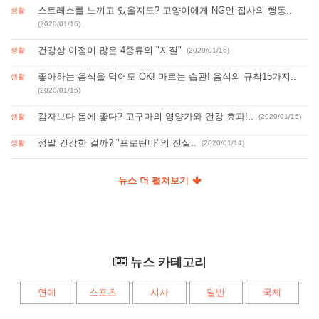
스트레스를 느끼고 있을지도? 고양이에게 NG인 집사의 행동..
생활
(2020/01/16)
건강상 이점이 많은 4종류의 "지질"
생활
(2020/01/16)
좋아하는 음식을 먹어도 OK! 마르는 습관! 음식의 규칙15가지..
생활
(2020/01/15)
감자보다 몸에 좋다? 고구마의 영양가와 건강 효과!..
생활
(2020/01/15)
정말 건강한 걸까? "프로틴바"의 진실..
생활
(2020/01/14)
뉴스 더 펼쳐보기
뉴스 카테고리
연예
스포츠
시사
일반
국제