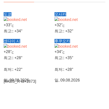
도쿄
오사카
+
33°
+
32°
C
C
최고::
+
34°
최고::
+
32°
센다이 시
후쿠오카
최저::
+
25°
최저::
+
27°
+
28°
+
34°
C
C
일, 09.08.2026
일, 09.08.2026
최고::
+
28°
최고::
+
35°
최저::
+
22°
최저::
+
28°
일, 09.08.2026
일, 09.08.2026
[TABS_R id=1873]