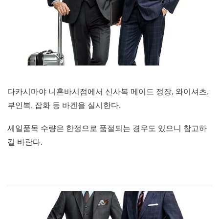
다카시마야 니혼바시점에서 신사복 메이드 정장, 와이셔츠,
부인복, 잡화 등 바겐을 실시한다.
세일품목 수량은 한정으로 품절되는 경우도 있으니 참고하
길 바란다.