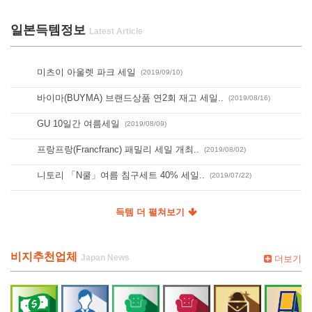
일본득템정보
미츠이 아울렛 파크 세일
(2019/09/10)
바이마(BUYMA) 브랜드상품 연2회 재고 세일..
(2019/08/16)
GU 10일간 여름세일
(2019/08/09)
프랑프랑(Francfranc) 패밀리 세일 개최..
(2019/08/02)
니토리 「N쿨」여름 침구세트 40% 세일..
(2019/07/22)
득템 더 펼쳐보기
비지추천업체
더보기