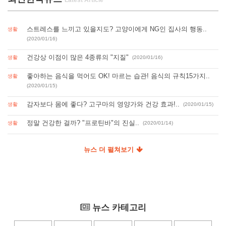
스트레스를 느끼고 있을지도? 고양이에게 NG인 집사의 행동..
생활
(2020/01/16)
건강상 이점이 많은 4종류의 "지질"
생활
(2020/01/16)
좋아하는 음식을 먹어도 OK! 마르는 습관! 음식의 규칙15가지..
생활
(2020/01/15)
감자보다 몸에 좋다? 고구마의 영양가와 건강 효과!..
생활
(2020/01/15)
정말 건강한 걸까? "프로틴바"의 진실..
생활
(2020/01/14)
뉴스 더 펼쳐보기
뉴스 카테고리