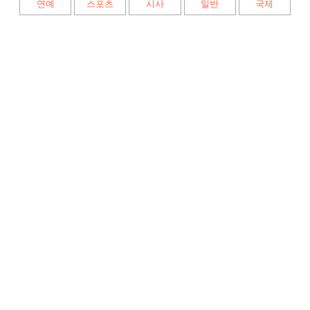
연예
스포츠
시사
일반
국제