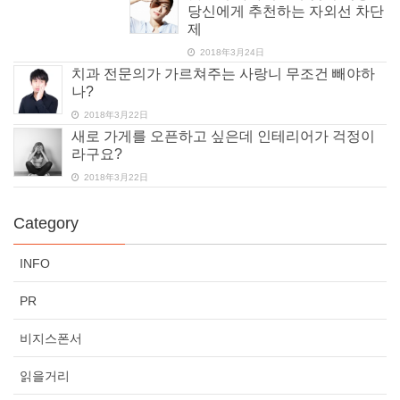
당신에게 추천하는 자외선 차단
제
2018年3月24日
치과 전문의가 가르쳐주는 사랑니 무조건 빼야하
나?
2018年3月22日
새로 가게를 오픈하고 싶은데 인테리어가 걱정이
라구요?
2018年3月22日
Category
INFO
PR
비지스폰서
읽을거리