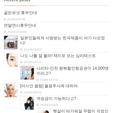
골든위크 휴무안내
2019年4月25日
연말연시휴무안내
2018年12月28日
일본인들에게 사랑받는 한국제품이 여기 다모였
다!
2018年4月20日
나도 나를 잘 몰라! 재미로 보는 심리테스트
2018年3月27日
나리타-인천 왕복할인항공권이 14,000엔
이라고?
2018年3月27日
[아시안 컬럼] 물광주사에 대하여
2018年3月27日
역송금이 가능하다고?
2018年3月24日
햇살이 따가워질 무렵이 걱정인