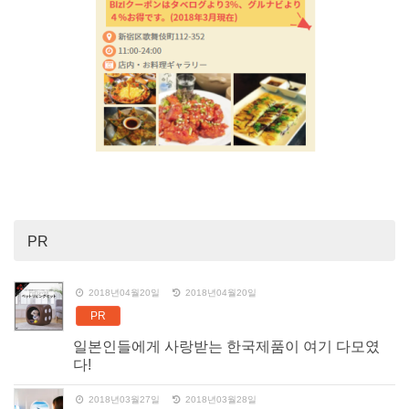
PR
2018년04월20일
2018년04월20일
PR
일본인들에게 사랑받는 한국제품이 여기 다모였
다!
2018년03월27일
2018년03월28일