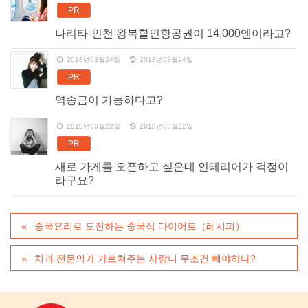
PR
나리타-인천 왕복할인항공권이 14,000엔이라고?
2018년03월24일
2018년03월24일
PR
역송금이 가능하다고?
2018년03월22일
2018년03월22일
PR
새로 가게를 오픈하고 싶은데 인테리어가 걱정이
라구요?
중국요리로 도전하는 중국식 다이어트（레시피）
치과 전문의가 가르쳐주는 사랑니 무조건 빼야하나?