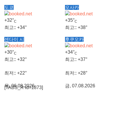
도쿄
오사카
+
32°
+
35°
C
C
최고::
+
34°
최고::
+
38°
센다이 시
후쿠오카
최저::
+
25°
최저::
+
29°
+
30°
+
34°
C
C
금, 07.08.2026
금, 07.08.2026
최고::
+
32°
최고::
+
37°
최저::
+
22°
최저::
+
28°
목, 06.08.2026
금, 07.08.2026
[TABS_R id=1873]