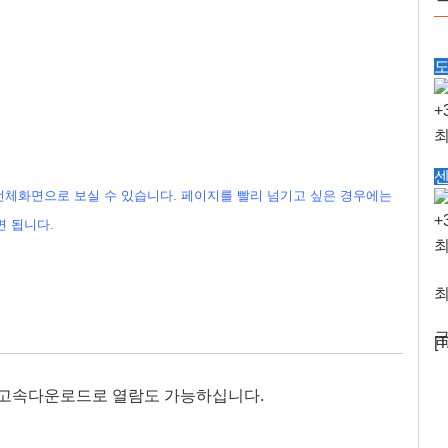
+
최
센
최
체화면으로 보실 수 있습니다. 페이지를 빨리 넘기고 싶은 경우에는
+
 됩니다.
토
최
최
금
[
단 고속다운로드로 열람도 가능하십니다.