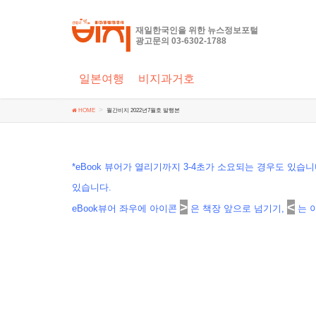
재일한국인을 위한 뉴스정보포털
광고문의 03-6302-1788
일본여행
비지과거호
HOME
월간비지 2022년7월호 발행본
*eBook 뷰어가 열리기까지 3-4초가 소요되는 경우도 있
있습니다.
>
<
eBook뷰어 좌우에 아이콘
은 책장 앞으로 넘기기,
는 