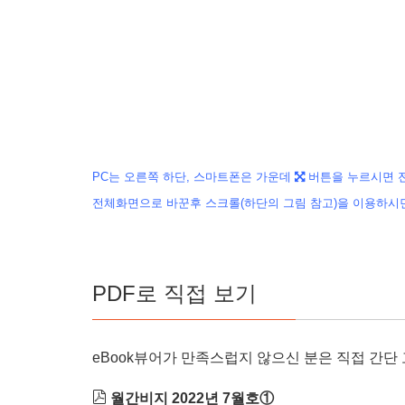
PC는 오른쪽 하단, 스마트폰은 가운데
버튼을 누르시면 전
전체화면으로 바꾼후 스크롤(하단의 그림 참고)
을
이용하시면
PDF로 직접 보기
eBook뷰어가 만족스럽지 않으신 분은 직접 간
월간비지 2022년 7월호①