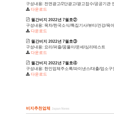
구성내용: 전면광고/2단광고/광고접수/공공기관 
다운로드
월간비지 2022년 7월호②
구성내용: 목차/한국소식/특집기사/뷰티/건강/육아
다운로드
월간비지 2022년 7월호③
구성내용: 요리/퍼즐/꿈풀이/운세/심리테스트
다운로드
월간비지 2022년 7월호④
구성내용: 한인업체주소록/파이낸스/대출/업소구
다운로드
비지추천업체