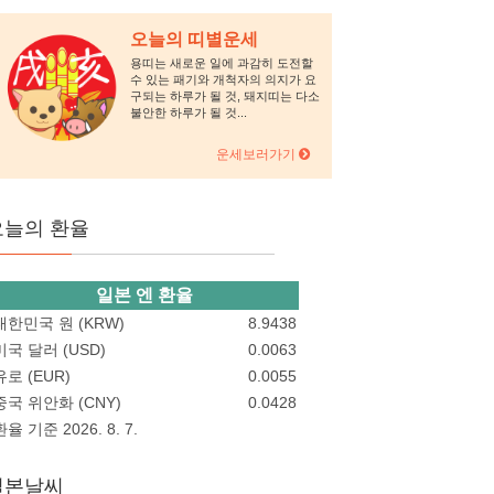
오늘의 띠별운세
용띠는 새로운 일에 과감히 도전할
수 있는 패기와 개척자의 의지가 요
구되는 하루가 될 것, 돼지띠는 다소
불안한 하루가 될 것...
운세보러가기
오늘의 환율
일본 엔 환율
대한민국 원 (KRW)
8.9438
미국 달러 (USD)
0.0063
유로 (EUR)
0.0055
중국 위안화 (CNY)
0.0428
환율 기준 2026. 8. 7.
일본날씨