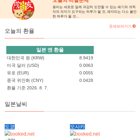
오늘의 띠별운세
용띠는 새로운 일에 과감히 도전할 수 있는 패기와 개척
자의 의지가 요구되는 하루가 될 것, 돼지띠는 다소 불안
한 하루가 될 것...
운세보러가기
오늘의 환율
일본 엔 환율
대한민국 원 (KRW)
8.9419
미국 달러 (USD)
0.0063
유로 (EUR)
0.0055
중국 위안화 (CNY)
0.0428
환율 기준 2026. 8. 7.
일본날씨
도쿄
오사카