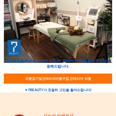
에스테살롱에 관해 궁금한 모든것! 7BEAUTY가 친절하게 상담에
응해드립니다.
각종집기및인테리어비품구입,인테리어 리폼
▼7BEAUTY가 친절히 고민을 들어드립니다!
전화상담
홈페이지