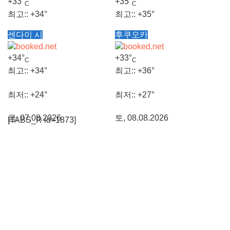
+
33°
+
35°
C
C
최고::
+
34°
최고::
+
35°
센다이 시
후쿠오카
최저::
+
26°
최저::
+
28°
+
34°
+
33°
C
C
토, 08.08.2026
토, 08.08.2026
최고::
+
34°
최고::
+
36°
최저::
+
24°
최저::
+
27°
금, 07.08.2026
토, 08.08.2026
[TABS_R id=1873]