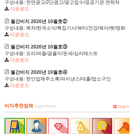
구성내용: 전면광고/2단광고/광고접수/공공기관 연락처
다운로드
월간비지 2020년 10월호②
구성내용: 목차/한국소식/특집기사/뷰티/건강/육아/펫/영화
다운로드
월간비지 2020년 10월호③
구성내용: 요리/퍼즐/꿈풀이/운세/심리테스트
다운로드
월간비지 2020년 10월호④
구성내용: 한인업체주소록/파이낸스/대출/업소구인
다운로드
비지추천업체
더보기