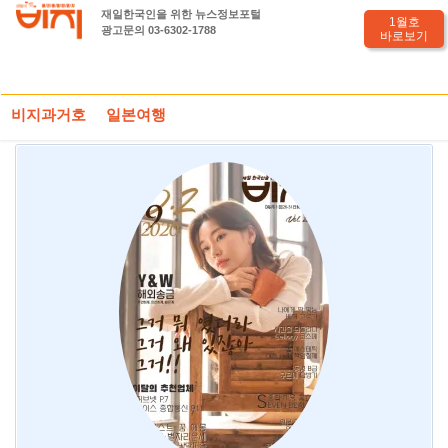
재일한국인을 위한 뉴스정보포털
1월호
광고문의 03-6302-1788
바로보기
HOME
월간비지 2020년 9월호 발행본
비지과거호
일본여행