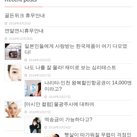
골든위크 휴무안내
2019年4月25日
연말연시휴무안내
2018年12月28日
일본인들에게 사랑받는 한국제품이 여기 다모였
다!
2018年4月20日
나도 나를 잘 몰라! 재미로 보는 심리테스트
2018年3月27日
나리타-인천 왕복할인항공권이 14,000엔
이라고?
2018年3月27日
[아시안 컬럼] 물광주사에 대하여
2018年3月27日
역송금이 가능하다고?
2018年3月24日
햇살이 따가워질 무렵이 걱정인