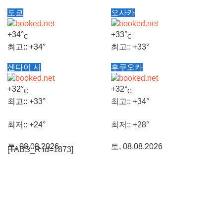
도쿄
오사카
+
34°
+
33°
C
C
최고::
+
34°
최고::
+
33°
센다이 시
후쿠오카
최저::
+
26°
최저::
+
27°
+
32°
+
32°
C
C
토, 08.08.2026
토, 08.08.2026
최고::
+
33°
최고::
+
34°
최저::
+
24°
최저::
+
28°
토, 08.08.2026
토, 08.08.2026
[TABS_R id=1873]