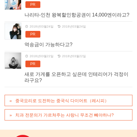
PR
나리타-인천 왕복할인항공권이 14,000엔이라고?
2018년03월24일
2018년03월24일
PR
역송금이 가능하다고?
2018년03월22일
2018년03월22일
PR
새로 가게를 오픈하고 싶은데 인테리어가 걱정이
라구요?
중국요리로 도전하는 중국식 다이어트（레시피）
치과 전문의가 가르쳐주는 사랑니 무조건 빼야하나?