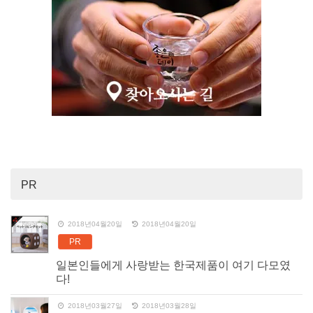
PR
2018년04월20일
2018년04월20일
PR
일본인들에게 사랑받는 한국제품이 여기 다모였
다!
2018년03월27일
2018년03월28일