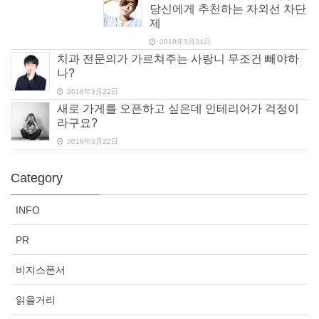
당신에게 추천하는 자외선 차단
제
2018年3月24日
치과 전문의가 가르쳐주는 사랑니 무조건 빼야하
나?
2018年3月22日
새로 가게를 오픈하고 싶은데 인테리어가 걱정이
라구요?
2018年3月22日
Category
INFO
PR
비지스폰서
읽을거리