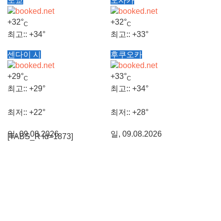
도쿄
오사카
+
32°
+
32°
C
C
최고::
+
34°
최고::
+
33°
센다이 시
후쿠오카
최저::
+
25°
최저::
+
27°
+
29°
+
33°
C
C
일, 09.08.2026
일, 09.08.2026
최고::
+
29°
최고::
+
34°
최저::
+
22°
최저::
+
28°
일, 09.08.2026
일, 09.08.2026
[TABS_R id=1873]