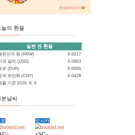
운세보러가기
오늘의 환율
일본 엔 환율
대한민국 원 (KRW)
8.9217
미국 달러 (USD)
0.0063
유로 (EUR)
0.0055
중국 위안화 (CNY)
0.0428
환율 기준 2026. 8. 8.
일본날씨
도쿄
오사카
34°
+
34°