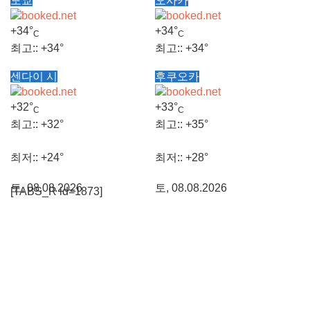
도쿄
오사카
+
34°
+
34°
C
C
최고::
+
34°
최고::
+
34°
센다이 시
후쿠오카
최저::
+
26°
최저::
+
27°
+
32°
+
33°
C
C
토, 08.08.2026
토, 08.08.2026
최고::
+
32°
최고::
+
35°
최저::
+
24°
최저::
+
28°
토, 08.08.2026
토, 08.08.2026
[TABS_R id=1873]