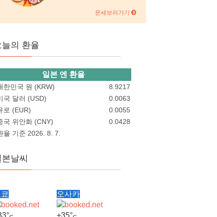
운세보러가기
오늘의 환율
일본 엔 환율
대한민국 원 (KRW)
8.9217
미국 달러 (USD)
0.0063
유로 (EUR)
0.0055
중국 위안화 (CNY)
0.0428
환율 기준 2026. 8. 7.
일본날씨
도쿄
오사카
33°
+
35°