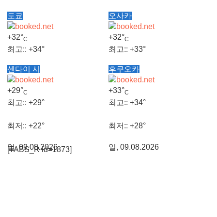
도쿄
오사카
+
32°
+
32°
C
C
최고::
+
34°
최고::
+
33°
센다이 시
후쿠오카
최저::
+
25°
최저::
+
27°
+
29°
+
33°
C
C
일, 09.08.2026
일, 09.08.2026
최고::
+
29°
최고::
+
34°
최저::
+
22°
최저::
+
28°
일, 09.08.2026
일, 09.08.2026
[TABS_R id=1873]