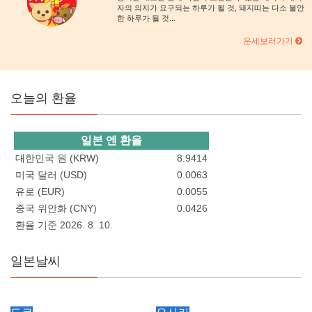
자의 의지가 요구되는 하루가 될 것, 돼지띠는 다소 불안
한 하루가 될 것...
운세보러가기
오늘의 환율
일본 엔 환율
대한민국 원 (KRW)
8.9414
미국 달러 (USD)
0.0063
유로 (EUR)
0.0055
중국 위안화 (CNY)
0.0426
환율 기준 2026. 8. 10.
일본날씨