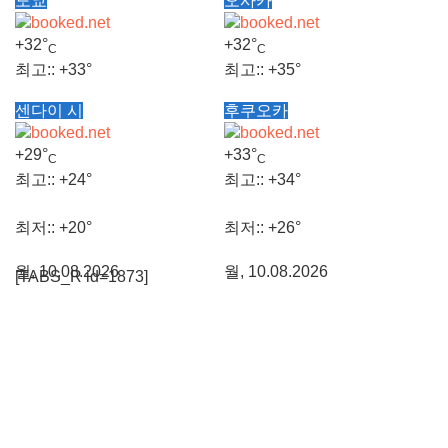
도쿄
오사카
+
32°
+
32°
C
C
최고::
+
33°
최고::
+
35°
센다이 시
후쿠오카
최저::
+
24°
최저::
+
27°
+
29°
+
33°
C
C
월, 10.08.2026
월, 10.08.2026
최고::
+
24°
최고::
+
34°
최저::
+
20°
최저::
+
26°
월, 10.08.2026
월, 10.08.2026
[TABS_R id=1873]