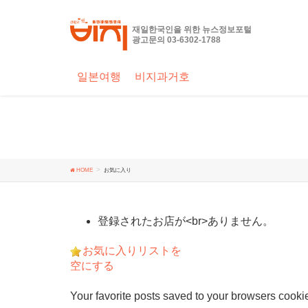
お気に入り
재일한국인을 위한 뉴스정보포털
광고문의 03-6302-1788
일본여행
비지과거호
HOME
お気に入り
登録されたお店が<br>ありません。
お気に入りリストを
空にする
Your favorite posts saved to your browsers cookies